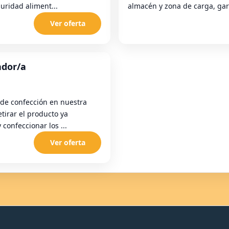
uridad aliment...
almacén y zona de carga, gara
Ver oferta
ador/a
de confección en nuestra
etirar el producto ya
confeccionar los ...
Ver oferta