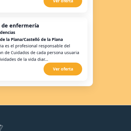
Ver oferta
r de enfermería
idencias
de la Plana/Castelló de la Plana
ia es el profesional responsable del
lan de Cuidados de cada persona usuaria
vidades de la vida diar...
Ver oferta