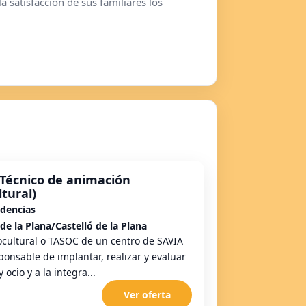
 satisfacción de sus familiares los
Técnico de animación
ltural)
idencias
de la Plana/Castelló de la Plana
ocultural o TASOC de un centro de SAVIA
ponsable de implantar, realizar y evaluar
ocio y a la integra...
Ver oferta