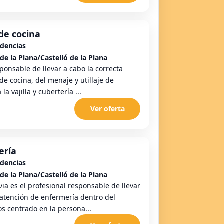
de cocina
idencias
de la Plana/Castelló de la Plana
ponsable de llevar a cabo la correcta
de cocina, del menaje y utillaje de
a vajilla y cubertería ...
Ver oferta
ería
idencias
de la Plana/Castelló de la Plana
ia es el profesional responsable de llevar
 atención de enfermería dentro del
s centrado en la persona...