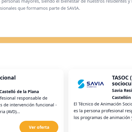
personas mayores, siendo el bienestar de nuestros residentes y la
esionales que formamos parte de SAVIA.
cional
TASOC (
sociocu
Savia Res
Castelló de la Plana
Castellón 
fesional responsable de
El Técnico de Animación Soci
s de intervención funcional -
es la persona profesional res
ia (AVD)...
los programas de animación y 
Ver oferta