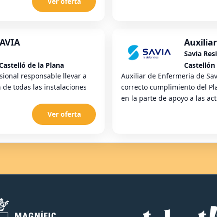
Ver oferta
SAVIA
Auxilia
Savia Res
Castelló de la Plana
Castellón 
sional responsable llevar a
Auxiliar de Enfermeria de Sav
 de todas las instalaciones
correcto cumplimiento del P
en la parte de apoyo a las acti
Ver oferta