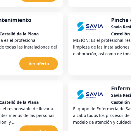
ntenimiento
Pinche 
Savia Res
Castelló de la Plana
Castellón 
 es el profesional
MISIÓN: Es el profesional res
e todas las instalaciones del
limpieza de las instalaciones 
elaboración, así como de toda l
Ver oferta
Enferm
Savia Res
Castelló de la Plana
Castellón 
 el responsable de llevar a
El quipo de Enfermería de Sav
rentes menús de las personas
a cabo todos los procesos de
ón, y ...
modelo de atención y cuidado