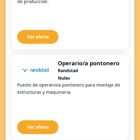
de producción.
Ver oferta
Operario/a pontonero
Randstad
Nules
Puesto de operario/a pontonero para montaje de
estructuras y maquinaria.
Ver oferta