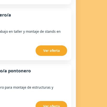
ero/a
abajo en taller y montaje de stands en
Ver oferta
io/a pontonero
ro para montaje de estructuras y
Ver oferta