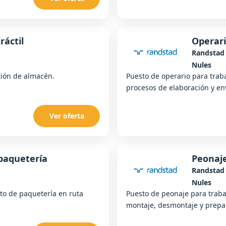
ráctil
Operari
Randstad
Nules
stión de almacén.
Puesto de operario para trab
procesos de elaboración y en
Ver oferta
paquetería
Peonaje
Randstad
Nules
rto de paquetería en ruta
Puesto de peonaje para traba
montaje, desmontaje y prepa