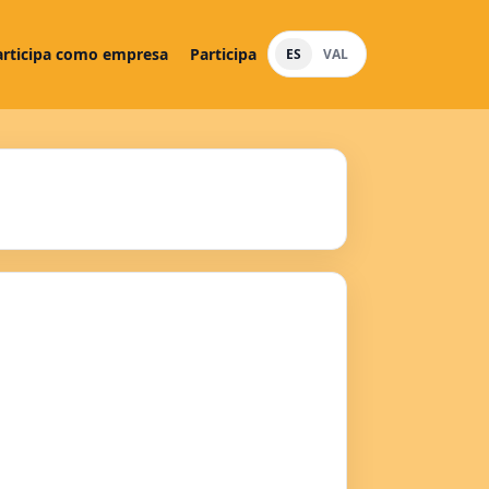
articipa como empresa
Participa
ES
VAL