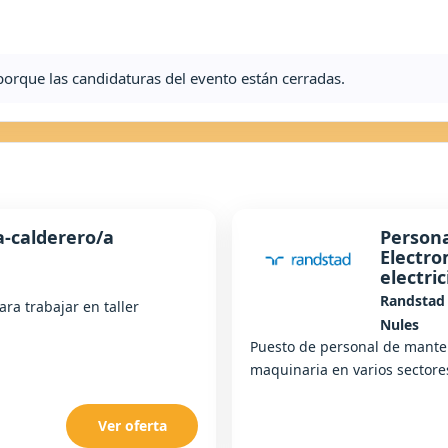
a porque las candidaturas del evento están cerradas.
a-calderero/a
Person
Electro
electric
Randstad
ara trabajar en taller
Nules
Puesto de personal de manten
maquinaria en varios sectore
Ver oferta