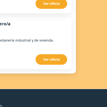
Ver oferta
ero/a
ntanería industrial y de vivienda.
Ver oferta