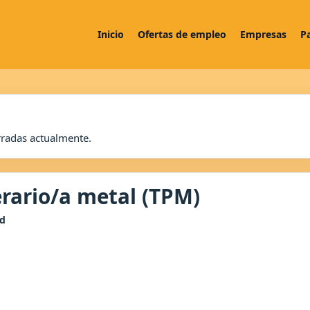
Inicio
Ofertas de empleo
Empresas
P
rradas actualmente.
rario/a metal (TPM)
d