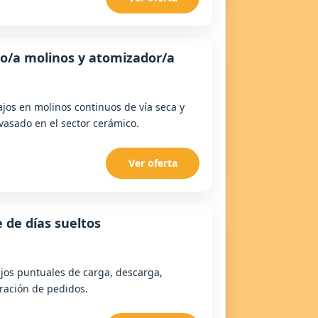
o/a molinos y atomizador/a
ajos en molinos continuos de vía seca y
vasado en el sector cerámico.
Ver oferta
 de días sueltos
jos puntuales de carga, descarga,
ración de pedidos.