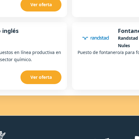
Ver oferta
 inglés
Fontan
Randstad
Nules
uestos en línea productiva en
Puesto de fontanero/a para fo
sector químico.
Ver oferta