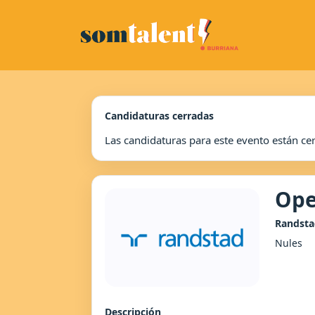
Candidaturas cerradas
Las candidaturas para este evento están ce
Ope
Randsta
Nules
Descripción