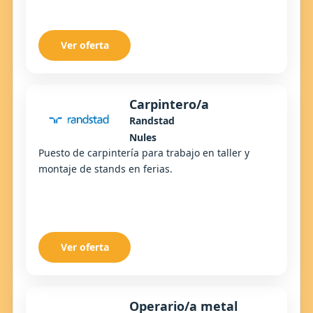
Ver oferta
Carpintero/a
Randstad
Nules
Puesto de carpintería para trabajo en taller y
montaje de stands en ferias.
Ver oferta
Operario/a metal