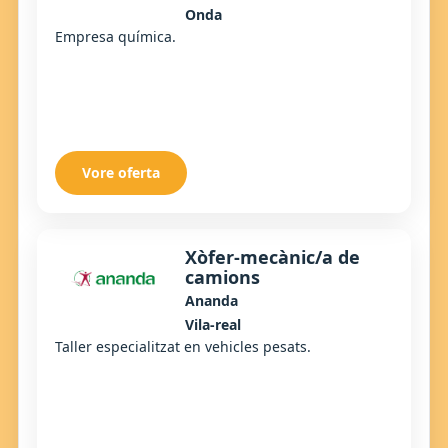
Onda
Empresa química.
Vore oferta
Xòfer-mecànic/a de
camions
Ananda
Vila-real
Taller especialitzat en vehicles pesats.