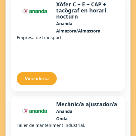
Xòfer C + E + CAP +
tacògraf en horari
nocturn
Ananda
Almazora/Almassora
Empresa de transport.
Vore oferta
Mecànic/a ajustador/a
Ananda
Onda
Taller de manteniment industrial.