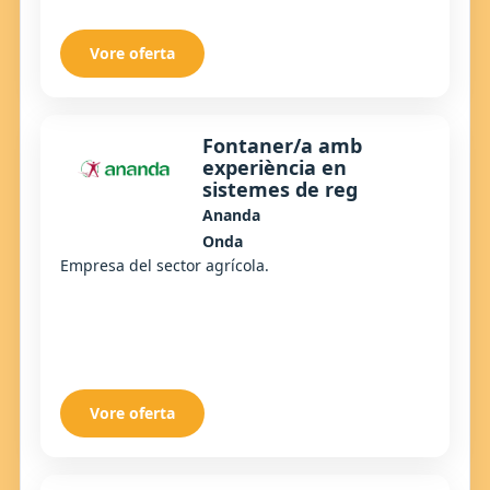
Vore oferta
Fontaner/a amb
experiència en
sistemes de reg
Ananda
Onda
Empresa del sector agrícola.
Vore oferta