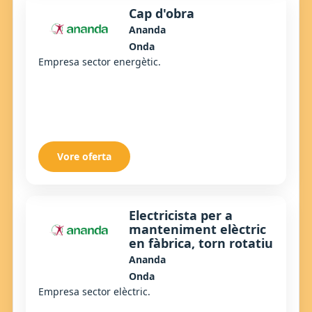
Cap d'obra
Ananda
Onda
Empresa sector energètic.
Vore oferta
Electricista per a
manteniment elèctric
en fàbrica, torn rotatiu
Ananda
Onda
Empresa sector elèctric.