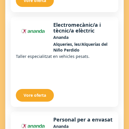
Vore oferta
Electromecànic/a i
tècnic/a elèctric
Ananda
Alqueries, les/Alquerías del
Niño Perdido
Taller especialitzat en vehicles pesats.
Vore oferta
Personal per a envasat
Ananda