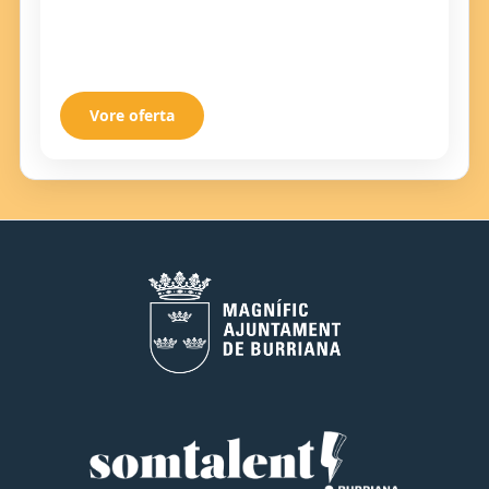
Vore oferta