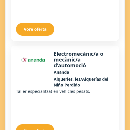
Vore oferta
Electromecànic/a o
mecànic/a
d'automoció
Ananda
Alqueries, les/Alquerías del
Niño Perdido
Taller especialitzat en vehicles pesats.