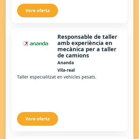
Vore oferta
Responsable de taller
amb experiència en
mecànica per a taller
de camions
Ananda
Vila-real
Taller especialitzat en vehicles pesats.
Vore oferta