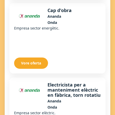
Cap d'obra
Ananda
Onda
Empresa sector energètic.
Vore oferta
Electricista per a
manteniment elèctric
en fàbrica, torn rotatiu
Ananda
Onda
Empresa sector elèctric.