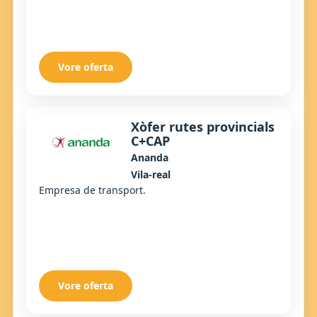
Vore oferta
Xòfer rutes provincials
C+CAP
Ananda
Vila-real
Empresa de transport.
Vore oferta