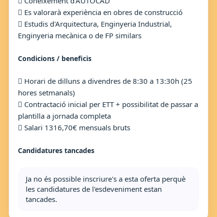
 Coneixement d'AUTOCAD
 Es valorarà experiència en obres de construcció
 Estudis d'Arquitectura, Enginyeria Industrial,
Enginyeria mecànica o de FP similars
Condicions / beneficis
 Horari de dilluns a divendres de 8:30 a 13:30h (25
hores setmanals)
 Contractació inicial per ETT + possibilitat de passar a
plantilla a jornada completa
 Salari 1316,70€ mensuals bruts
Candidatures tancades
Ja no és possible inscriure's a esta oferta perquè
les candidatures de l'esdeveniment estan
tancades.