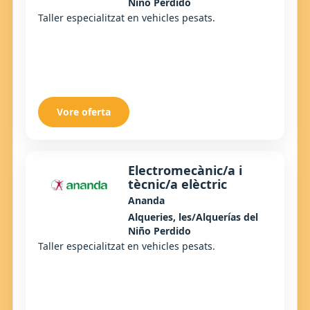
Niño Perdido
Taller especialitzat en vehicles pesats.
Vore oferta
Electromecànic/a i
tècnic/a elèctric
Ananda
Alqueries, les/Alquerías del
Niño Perdido
Taller especialitzat en vehicles pesats.