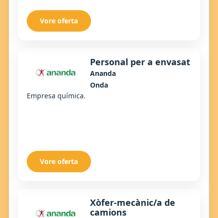
Vore oferta
Personal per a envasat
Ananda
Onda
Empresa química.
Vore oferta
Xòfer-mecànic/a de
camions