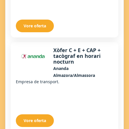
Vore oferta
Xòfer C + E + CAP +
tacògraf en horari
nocturn
Ananda
Almazora/Almassora
Empresa de transport.
Vore oferta