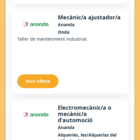
Mecànic/a ajustador/a
Ananda
Onda
Taller de manteniment industrial.
Vore oferta
Electromecànic/a o
mecànic/a
d'automoció
Ananda
Alqueries, les/Alquerías del