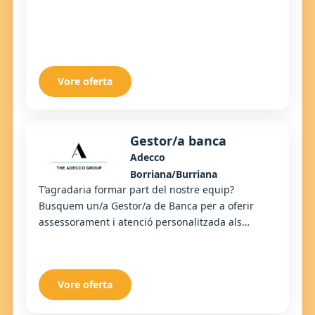
Vore oferta
Gestor/a banca
Adecco
Borriana/Burriana
T’agradaria formar part del nostre equip?
Busquem un/a Gestor/a de Banca per a oferir
assessorament i atenció personalitzada als
clients, gestionant productes i serveis financers
amb orie...
Vore oferta