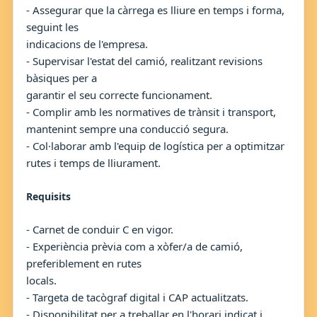
- Assegurar que la càrrega es lliure en temps i forma,
seguint les
indicacions de l'empresa.
- Supervisar l'estat del camió, realitzant revisions
bàsiques per a
garantir el seu correcte funcionament.
- Complir amb les normatives de trànsit i transport,
mantenint sempre una conducció segura.
- Col·laborar amb l'equip de logística per a optimitzar
rutes i temps de lliurament.
Requisits
- Carnet de conduir C en vigor.
- Experiència prèvia com a xòfer/a de camió,
preferiblement en rutes
locals.
- Targeta de tacògraf digital i CAP actualitzats.
- Disponibilitat per a treballar en l'horari indicat i,