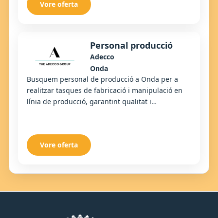
Vore oferta
Personal producció
Adecco
Onda
Busquem personal de producció a Onda per a
realitzar tasques de fabricació i manipulació en
línia de producció, garantint qualitat i
compliment dels estàndards establits.
Vore oferta