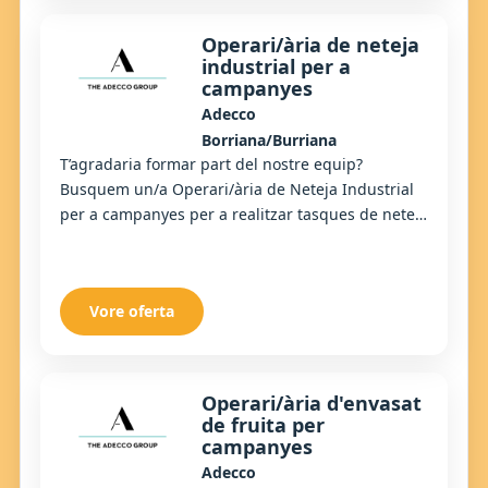
Operari/ària de neteja
industrial per a
campanyes
Adecco
Borriana/Burriana
T’agradaria formar part del nostre equip?
Busquem un/a Operari/ària de Neteja Industrial
per a campanyes per a realitzar tasques de neteja
i manteniment en entorns industrials, garantint
...
Vore oferta
Operari/ària d'envasat
de fruita per
campanyes
Adecco