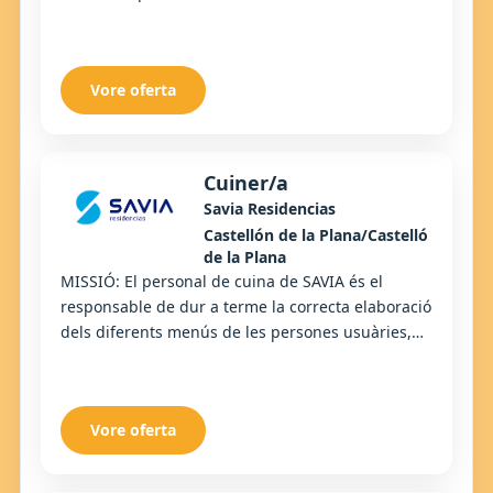
com de tota la vaixella i coberteria u...
Vore oferta
Cuiner/a
Savia Residencias
Castellón de la Plana/Castelló
de la Plana
MISSIÓ: El personal de cuina de SAVIA és el
responsable de dur a terme la correcta elaboració
dels diferents menús de les persones usuàries,
seguint les fitxes d'elaboració, i de realitza...
Vore oferta