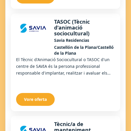
TASOC (Tècnic
d'animació
sociocultural)
Savia Residencias
Castellón de la Plana/Castelló
de la Plana
El Tècnic d'Animació Sociocultural o TASOC d'un
centre de SAVIA és la persona professional
responsable d'implantar, realitzar i avaluar els
programes d'animació i oci i a la integració de...
Vore oferta
Tècnic/a de
manteniment