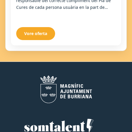
responsable del correcte compliment del Pla de
Cures de cada persona usuària en la part de
suport a les activitats de la vida diària, a...
Vore oferta