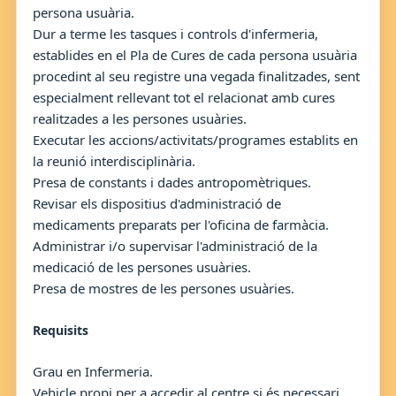
persona usuària.
Dur a terme les tasques i controls d'infermeria,
establides en el Pla de Cures de cada persona usuària
procedint al seu registre una vegada finalitzades, sent
especialment rellevant tot el relacionat amb cures
realitzades a les persones usuàries.
Executar les accions/activitats/programes establits en
la reunió interdisciplinària.
Presa de constants i dades antropomètriques.
Revisar els dispositius d'administració de
medicaments preparats per l'oficina de farmàcia.
Administrar i/o supervisar l'administració de la
medicació de les persones usuàries.
Presa de mostres de les persones usuàries.
Requisits
Grau en Infermeria.
Vehicle propi per a accedir al centre si és necessari.