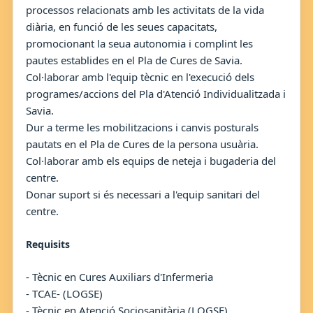
processos relacionats amb les activitats de la vida
diària, en funció de les seues capacitats,
promocionant la seua autonomia i complint les
pautes establides en el Pla de Cures de Savia.
Col·laborar amb l'equip tècnic en l'execució dels
programes/accions del Pla d'Atenció Individualitzada i
Savia.
Dur a terme les mobilitzacions i canvis posturals
pautats en el Pla de Cures de la persona usuària.
Col·laborar amb els equips de neteja i bugaderia del
centre.
Donar suport si és necessari a l'equip sanitari del
centre.
Requisits
- Tècnic en Cures Auxiliars d'Infermeria
- TCAE- (LOGSE)
- Tècnic en Atenció Sociosanitària (LOGSE)