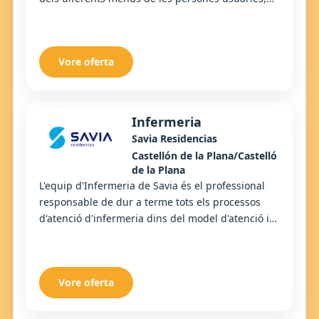
seguint les fitxes d'elaboració, i de realitza...
Vore oferta
Infermeria
Savia Residencias
Castellón de la Plana/Castelló
de la Plana
L'equip d'Infermeria de Savia és el professional
responsable de dur a terme tots els processos
d'atenció d'infermeria dins del model d'atenció i
cures centrat en la persona (MACCP) de Savia.
Vore oferta