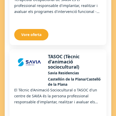
professional responsable d'implantar, realitzar i
avaluar els programes d'intervenció funcional -
centrades en les Activitats de la Vida Diària (AVD)
...
Vore oferta
TASOC (Tècnic
d'animació
sociocultural)
Savia Residencias
Castellón de la Plana/Castelló
de la Plana
El Tècnic d'Animació Sociocultural o TASOC d'un
centre de SAVIA és la persona professional
responsable d'implantar, realitzar i avaluar els
programes d'animació i oci i a la integració de...