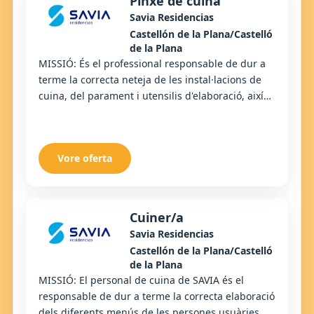
Pinxe de cuina
Savia Residencias
Castellón de la Plana/Castelló
de la Plana
MISSIÓ: És el professional responsable de dur a
terme la correcta neteja de les instal·lacions de
cuina, del parament i utensilis d'elaboració, així
com de tota la vaixella i coberteria u...
Vore oferta
Cuiner/a
Savia Residencias
Castellón de la Plana/Castelló
de la Plana
MISSIÓ: El personal de cuina de SAVIA és el
responsable de dur a terme la correcta elaboració
dels diferents menús de les persones usuàries,