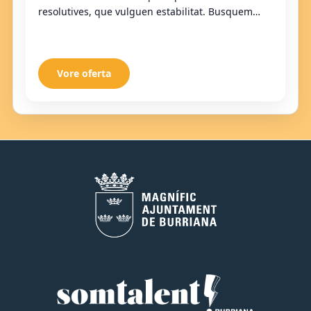
resolutives, que vulguen estabilitat. Busquem
incorporar una persona polivalent per a reforçar
l'equip e...
Vore oferta