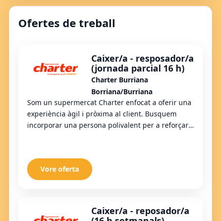
Ofertes de treball
Caixer/a - resposador/a
(jornada parcial 16 h)
Charter Burriana
Borriana/Burriana
Som un supermercat Charter enfocat a oferir una
experiència àgil i pròxima al client. Busquem
incorporar una persona polivalent per a reforçar
l'equip en botiga.
Vore oferta
Caixer/a - reposador/a
(16 h setmanals)