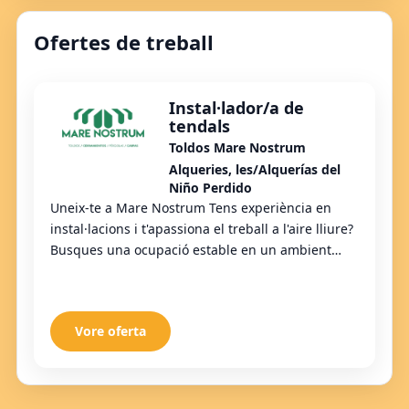
Ofertes de treball
Instal·lador/a de
tendals
Toldos Mare Nostrum
Alqueries, les/Alquerías del
Niño Perdido
Uneix-te a Mare Nostrum Tens experiència en
instal·lacions i t'apassiona el treball a l'aire lliure?
Busques una ocupació estable en un ambient
dinàmic i amb grans oportunitats? Esta és l...
Vore oferta