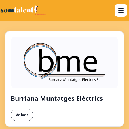
Burriana Muntatges Elèctrics
Volver