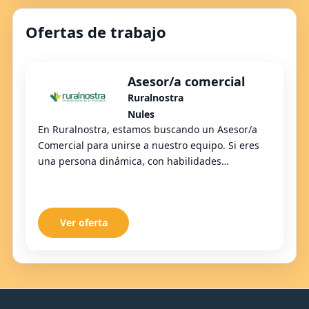
Ofertas de trabajo
Asesor/a comercial
Ruralnostra
Nules
En Ruralnostra, estamos buscando un Asesor/a
Comercial para unirse a nuestro equipo. Si eres
una persona dinámica, con habilidades
comerciales y deseos de crecer en el ámbito
financiero, ...
Ver oferta