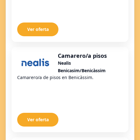
Ver oferta
Camarero/a pisos
Nealis
Benicasim/Benicàssim
Camarero/a de pisos en Benicàssim.
Ver oferta