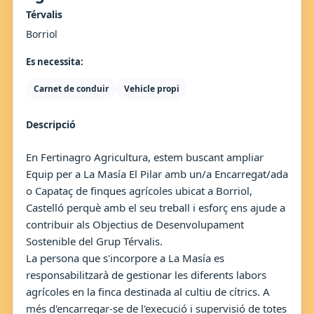
Térvalis
Borriol
Es necessita:
Carnet de conduir
Vehicle propi
Descripció
En Fertinagro Agricultura, estem buscant ampliar
Equip per a La Masía El Pilar amb un/a Encarregat/ada
o Capataç de finques agrícoles ubicat a Borriol,
Castelló perquè amb el seu treball i esforç ens ajude a
contribuir als Objectius de Desenvolupament
Sostenible del Grup Térvalis.
La persona que s'incorpore a La Masía es
responsabilitzarà de gestionar les diferents labors
agrícoles en la finca destinada al cultiu de cítrics. A
més d'encarregar-se de l'execució i supervisió de totes