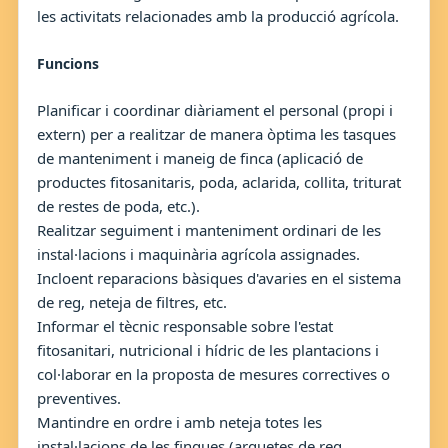
les activitats relacionades amb la producció agrícola.
Funcions
Planificar i coordinar diàriament el personal (propi i
extern) per a realitzar de manera òptima les tasques
de manteniment i maneig de finca (aplicació de
productes fitosanitaris, poda, aclarida, collita, triturat
de restes de poda, etc.).
Realitzar seguiment i manteniment ordinari de les
instal·lacions i maquinària agrícola assignades.
Incloent reparacions bàsiques d'avaries en el sistema
de reg, neteja de filtres, etc.
Informar el tècnic responsable sobre l'estat
fitosanitari, nutricional i hídric de les plantacions i
col·laborar en la proposta de mesures correctives o
preventives.
Mantindre en ordre i amb neteja totes les
instal·lacions de les finques (arquetes de reg,