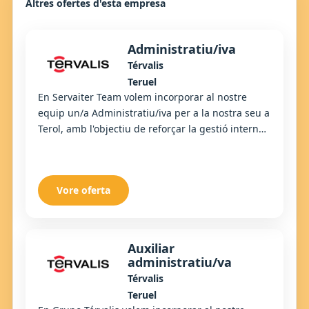
Altres ofertes d'esta empresa
Administratiu/iva
Térvalis
Teruel
En Servaiter Team volem incorporar al nostre
equip un/a Administratiu/iva per a la nostra seu a
Terol, amb l'objectiu de reforçar la gestió interna i
optimitzar els processos administrati...
Vore oferta
Auxiliar
administratiu/va
Térvalis
Teruel