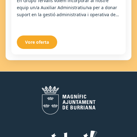
En Grupo Térvalis volem incorporar al nostre
equip un/a Auxiliar Administratiu/va per a donar
suport en la gestió administrativa i operativa de
l'empresa. Tindràs un paper important en la...
Vore oferta