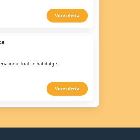
Vore oferta
ta
ria industrial i d'habitatge.
Vore oferta