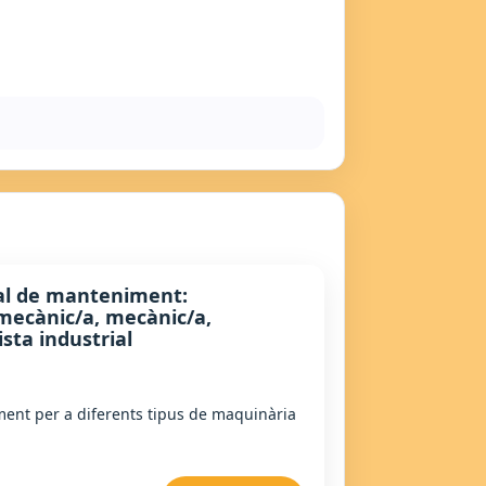
al de manteniment:
mecànic/a, mecànic/a,
ista industrial
ent per a diferents tipus de maquinària