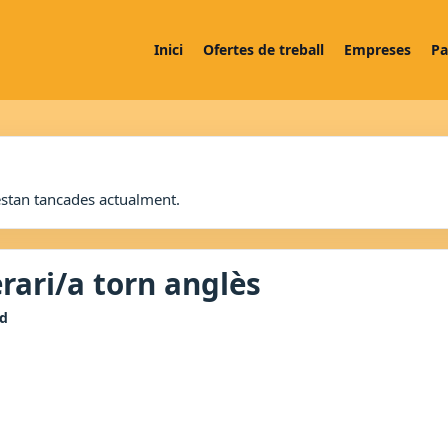
Inici
Ofertes de treball
Empreses
Pa
estan tancades actualment.
rari/a torn anglès
d