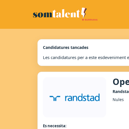
Candidatures tancades
Les candidatures per a este esdeveniment 
Ope
Randsta
Nules
Es necessita: