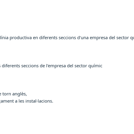
 línia productiva en diferents seccions d'una empresa del sector q
s diferents seccions de l'empresa del sector químic
e torn anglès,
ament a les instal·lacions.