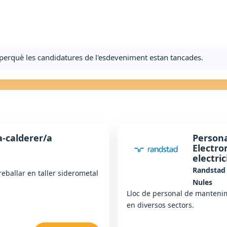
ta perquè les candidatures de l'esdeveniment estan tancades.
a-calderer/a
Person
Electro
electric
Randstad
treballar en taller siderometal
Nules
Lloc de personal de mantenim
en diversos sectors.