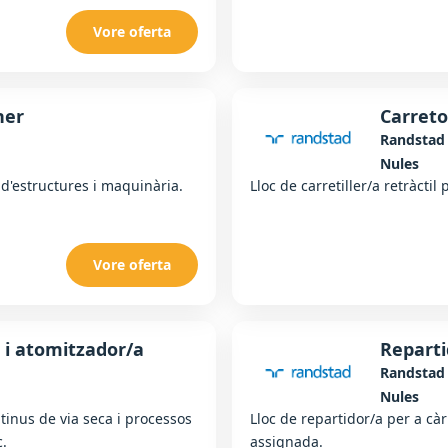
Vore oferta
ner
Carreto
Randstad
Nules
d'estructures i maquinària.
Lloc de carretiller/a retràcti
Vore oferta
 i atomitzador/a
Reparti
Randstad
Nules
ntinus de via seca i processos
Lloc de repartidor/a per a cà
c.
assignada.