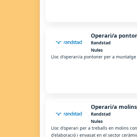
Operari/a ponto
Randstad
Nules
Lloc d'operari/a pontoner per a muntatge 
Operari/a molins
Randstad
Nules
Lloc d'operari per a treballs en molins co
d'elaboració i envasat en el sector ceràmi