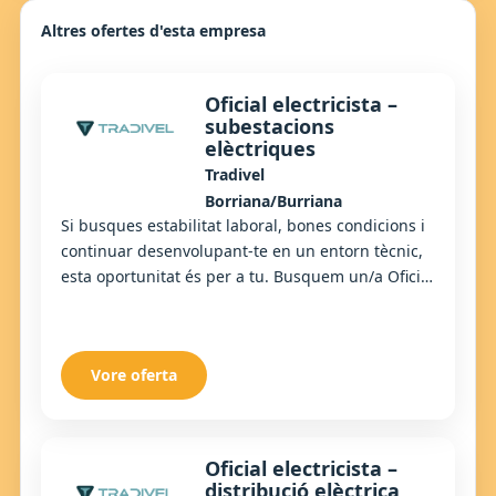
Altres ofertes d'esta empresa
Oficial electricista –
subestacions
elèctriques
Tradivel
Borriana/Burriana
Si busques estabilitat laboral, bones condicions i
continuar desenvolupant-te en un entorn tècnic,
esta oportunitat és per a tu. Busquem un/a Oficial
Electricista especialitzat/da en sube...
Vore oferta
Oficial electricista –
distribució elèctrica