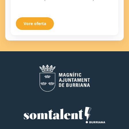
formació contínua.
Vore oferta