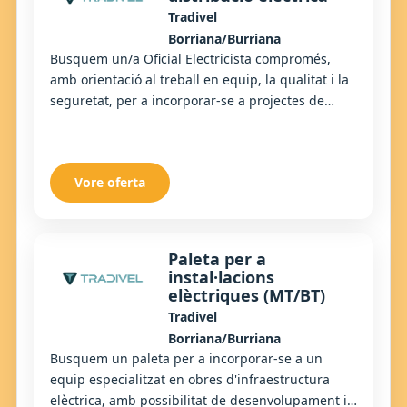
Tradivel
Borriana/Burriana
Busquem un/a Oficial Electricista compromés,
amb orientació al treball en equip, la qualitat i la
seguretat, per a incorporar-se a projectes de
distribució elèctrica.
Vore oferta
Paleta per a
instal·lacions
elèctriques (MT/BT)
Tradivel
Borriana/Burriana
Busquem un paleta per a incorporar-se a un
equip especialitzat en obres d'infraestructura
elèctrica, amb possibilitat de desenvolupament i