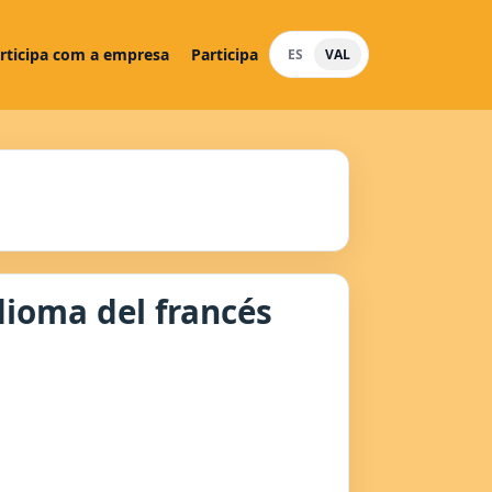
rticipa com a empresa
Participa
ES
VAL
dioma del francés