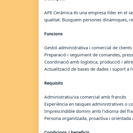
APE Cerámica és una empresa líder en el se
qualitat. Busquem persones dinàmiques, re
Funcions
Gestió administrativa i comercial de clients
Preparació i seguiment de comandes, pres
Coordinació amb logística, producció i alt
Actualització de bases de dades i suport a l
Requisits
Administratiu/va comercial amb francés
Experiència en tasques administratives o c
Imprescindible domini amb l'idioma del fr
Persona organitzada, proactiva i orientada a
Condicions / beneficis