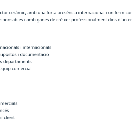
ctor ceràmic, amb una forta presència internacional i un ferm com
sponsables i amb ganes de créixer professionalment dins d'un en
 nacionals i internacionals
supostos i documentació
res departaments
'equip comercial
omercials
ancés
l client