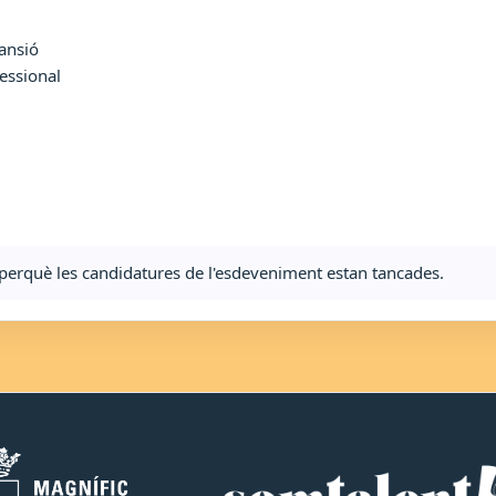
ansió
essional
ta perquè les candidatures de l'esdeveniment estan tancades.