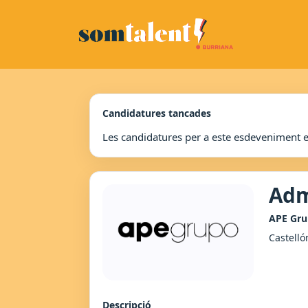
Candidatures tancades
Les candidatures per a este esdeveniment 
Adm
APE Gr
Castelló
Descripció