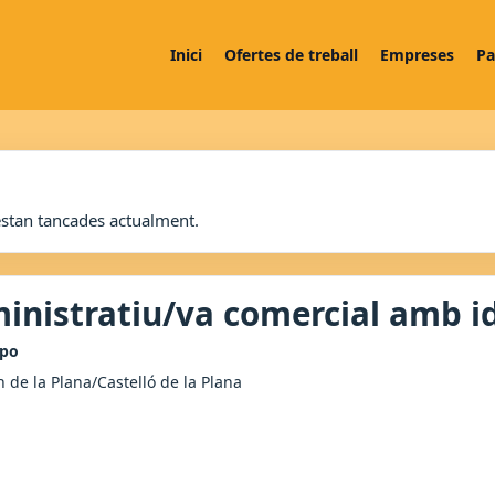
Inici
Ofertes de treball
Empreses
Pa
estan tancades actualment.
inistratiu/va comercial amb i
upo
n de la Plana/Castelló de la Plana