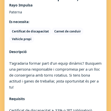
Rayo Impulsa
Paterna
Es necessita:
Certificat de discapacitat
Carnet de conduir
Vehicle propi
Descripció
T’agradaria formar part d’un equip dinàmic? Busquem
una persona responsable i compromesa per a un lloc
de consergeria amb torns rotatius. Si tens bona
actitud i ganes de treballar, ¡esta oportunitat és per a
tu!
Requisits
Certificat de discapacitat ≥ 33% o IPT (obligatori),