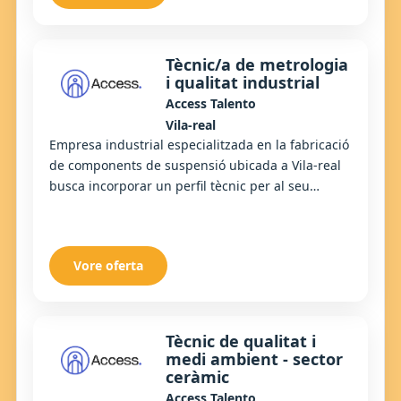
Tècnic/a de metrologia
i qualitat industrial
Access Talento
Vila-real
Empresa industrial especialitzada en la fabricació
de components de suspensió ubicada a Vila-real
busca incorporar un perfil tècnic per al seu
laboratori de metrologia. La posició està or...
Vore oferta
Tècnic de qualitat i
medi ambient - sector
ceràmic
Access Talento