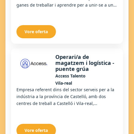
ganes de treballar i aprendre per a unir-se a una
empresa capdavantera especialitzada en el r...
Vore oferta
Operari/a de
magatzem i logística -
puente grúa
Access Talento
Vila-real
Empresa referent dins del sector serveis per a la
indústria a la província de Castelló, amb dos
centres de treball a Castelló i Vila-real,
especialitzats a oferir solucions integrals de l...
Vore oferta