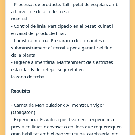
- Processat de producte: Tall i pelat de vegetals amb
alt nivell de detall i destresa
manual.
- Control de línia: Participació en el pesat, cuinat i
envasat del producte final.
- Logística interna: Preparació de comandes i
subministrament d'utensilis per a garantir el flux
de la planta.
- Higiene alimentària: Manteniment dels estrictes
estàndards de neteja i seguretat en
la zona de treball.
Requisits
- Carnet de Manipulador d'Aliments: En vigor
(Obligatori).
- Experiència: Es valora positivament l'experiència
prèvia en línies d'envasat o en llocs que requerisquen
gran habilitat amb el ganivet (cuina, carnisseria, etc.).