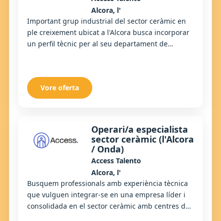
Alcora, l'
Important grup industrial del sector ceràmic en
ple creixement ubicat a l'Alcora busca incorporar
un perfil tècnic per al seu departament de
Qualitat. La persona seleccionada assumirà un ...
Vore oferta
Operari/a especialista
sector ceràmic (l'Alcora
/ Onda)
Access Talento
Alcora, l'
Busquem professionals amb experiència tècnica
que vulguen integrar-se en una empresa líder i
consolidada en el sector ceràmic amb centres de
producció a l'Alcora i Onda, que necessita per...