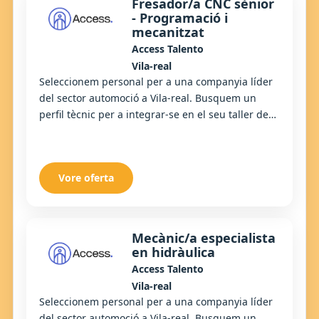
Fresador/a CNC sènior
- Programació i
mecanitzat
Access Talento
Vila-real
Seleccionem personal per a una companyia líder
del sector automoció a Vila-real. Busquem un
perfil tècnic per a integrar-se en el seu taller de
mecanitzat d'alta precisió. Oferim un entor...
Vore oferta
Mecànic/a especialista
en hidràulica
Access Talento
Vila-real
Seleccionem personal per a una companyia líder
del sector automoció a Vila-real. Busquem un