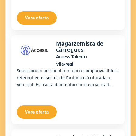
Vore oferta
Magatzemista de
càrregues
Access Talento
Vila-real
Seleccionem personal per a una companyia líder i
referent en el sector de l'automoció ubicada a
Vila-real. Es tracta d'un entorn industrial d'alt
rendiment, tecnificat i orientat a l'efic...
Vore oferta