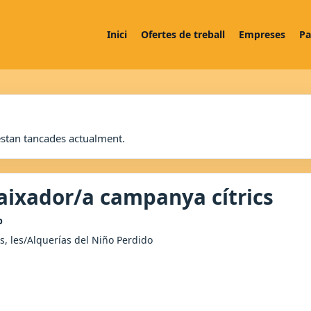
Inici
Ofertes de treball
Empreses
Pa
estan tancades actualment.
aixador/a campanya cítrics
p
s, les/Alquerías del Niño Perdido