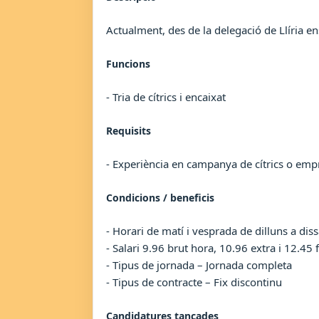
Actualment, des de la delegació de Llíria e
Funcions
- Tria de cítrics i encaixat
Requisits
- Experiència en campanya de cítrics o emp
Condicions / beneficis
- Horari de matí i vesprada de dilluns a di
- Salari 9.96 brut hora, 10.96 extra i 12.45 
- Tipus de jornada – Jornada completa
- Tipus de contracte – Fix discontinu
Candidatures tancades