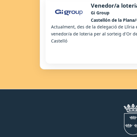
Venedor/a loteri
Gi Group
Castellón de la Plana/
Actualment, des de la delegació de Llíri
venedor/a de loteria per al sorteig d'Or d
Castelló