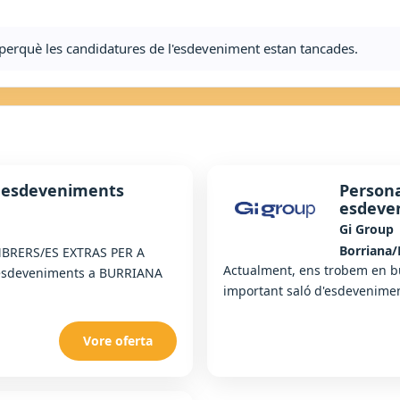
ta perquè les candidatures de l'esdeveniment estan tancades.
 esdeveniments
Persona
esdeve
Gi Group
Borriana/
MBRERS/ES EXTRAS PER A
Actualment, ens trobem en 
'esdeveniments a BURRIANA
important saló d'esdevenim
Vore oferta