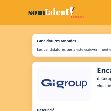
Candidatures tancades
Les candidatures per a este esdeveniment 
Enc
Gi Grou
Alquerie
Descripció