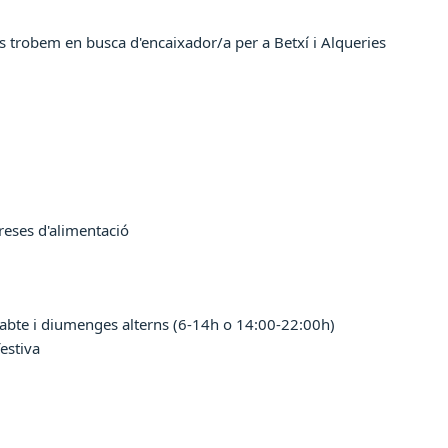
ns trobem en busca d'encaixador/a per a Betxí i Alqueries
reses d'alimentació
ssabte i diumenges alterns (6-14h o 14:00-22:00h)
festiva