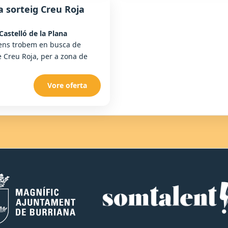
a sorteig Creu Roja
Castelló de la Plana
a ens trobem en busca de
e Creu Roja, per a zona de
Vore oferta