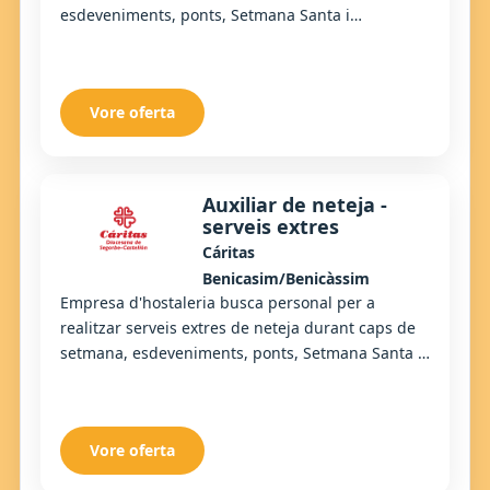
esdeveniments, ponts, Setmana Santa i
temporada d'estiu. Es requereix experiència
demostrabl...
Vore oferta
Auxiliar de neteja -
serveis extres
Cáritas
Benicasim/Benicàssim
Empresa d'hostaleria busca personal per a
realitzar serveis extres de neteja durant caps de
setmana, esdeveniments, ponts, Setmana Santa i
temporada d'estiu. El treball consisteix a manti...
Vore oferta