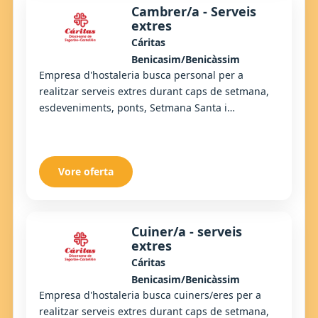
Cambrer/a - Serveis
extres
Cáritas
Benicasim/Benicàssim
Empresa d'hostaleria busca personal per a
realitzar serveis extres durant caps de setmana,
esdeveniments, ponts, Setmana Santa i
temporada d'estiu. Es necessita personal amb
experiència e...
Vore oferta
Cuiner/a - serveis
extres
Cáritas
Benicasim/Benicàssim
Empresa d'hostaleria busca cuiners/eres per a
realitzar serveis extres durant caps de setmana,