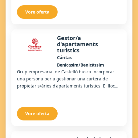
Vore oferta
Gestor/a
d'apartaments
turístics
Cáritas
Benicasim/Benicàssim
Grup empresarial de Castelló busca incorporar
una persona per a gestionar una cartera de
propietaris/àries d'apartaments turístics. El lloc
combina tasques administratives, comercials i d...
Vore oferta