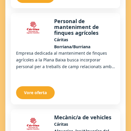
Personal de
manteniment de
finques agrícoles
Cáritas
Borriana/Burriana
Empresa dedicada al manteniment de finques
agrícoles a la Plana Baixa busca incorporar
personal per a treballs de camp relacionats amb
la cura d'arbrat i el manteniment general de
parcel·...
Vore oferta
Mecànic/a de vehicles
Cáritas