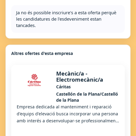
Ja no és possible inscriure's a esta oferta perquè
les candidatures de l'esdeveniment estan
tancades.
Altres ofertes d'esta empresa
Mecànic/a -
Electromecànic/a
Cáritas
Castellón de la Plana/Castelló
de la Plana
Empresa dedicada al manteniment i reparació
d'equips d'elevació busca incorporar una persona
amb interés a desenvolupar-se professionalment
en l'àrea de mecànica i electricitat. L'empresa...