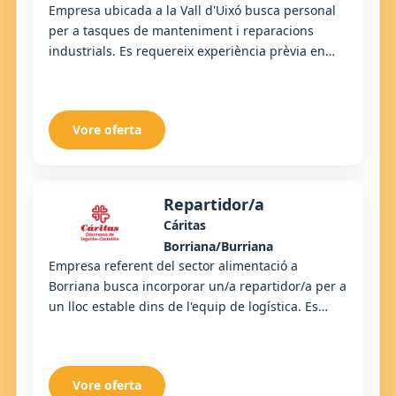
Empresa ubicada a la Vall d'Uixó busca personal
per a tasques de manteniment i reparacions
industrials. Es requereix experiència prèvia en
treballs d'electromecànica i disponibilitat per ...
Vore oferta
Repartidor/a
Cáritas
Borriana/Burriana
Empresa referent del sector alimentació a
Borriana busca incorporar un/a repartidor/a per a
un lloc estable dins de l'equip de logística. Es
tracta d'un treball dinàmic, actiu i amb auton...
Vore oferta