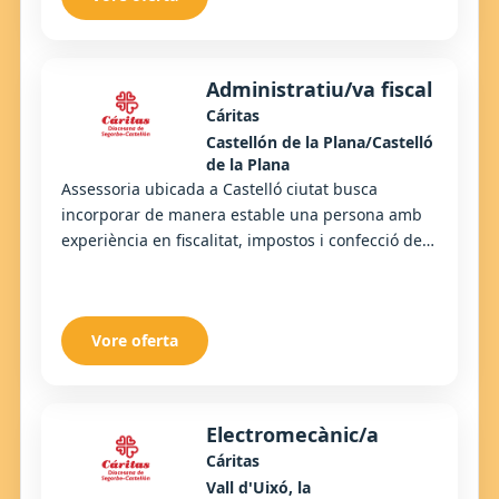
Administratiu/va fiscal
Cáritas
Castellón de la Plana/Castelló
de la Plana
Assessoria ubicada a Castelló ciutat busca
incorporar de manera estable una persona amb
experiència en fiscalitat, impostos i confecció de
declaracions de la renda. El lloc implica tasque...
Vore oferta
Electromecànic/a
Cáritas
Vall d'Uixó, la