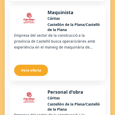
Maquinista
Cáritas
Castellón de la Plana/Castelló
de la Plana
Empresa del sector de la construcció a la
província de Castelló busca operaris/àries amb
experiència en el maneig de maquinària de
moviment de terres. El lloc implica participar en
projec...
Vore oferta
Personal d'obra
Cáritas
Castellón de la Plana/Castelló
de la Plana
Empresa del sector de la construcció a la