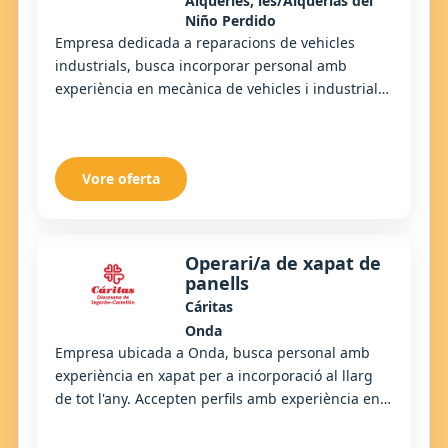
Alqueries, les/Alquerías del
Niño Perdido
Empresa dedicada a reparacions de vehicles
industrials, busca incorporar personal amb
experiència en mecànica de vehicles i industrial
per a la seua àrea de postvenda.
Vore oferta
Operari/a de xapat de
panells
Cáritas
Onda
Empresa ubicada a Onda, busca personal amb
experiència en xapat per a incorporació al llarg
de tot l'any. Accepten perfils amb experiència en
xapat en obra, panells, reformes o treballs s...