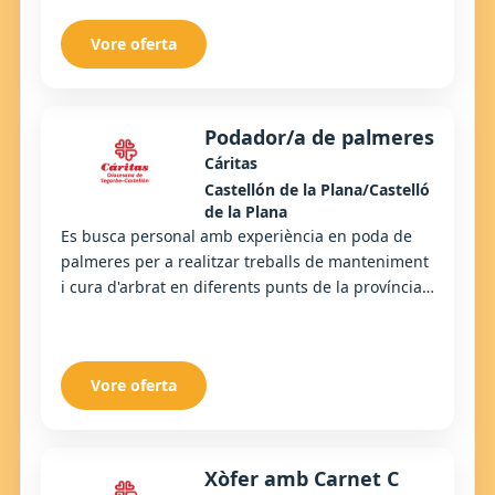
Vore oferta
Podador/a de palmeres
Cáritas
Castellón de la Plana/Castelló
de la Plana
Es busca personal amb experiència en poda de
palmeres per a realitzar treballs de manteniment
i cura d'arbrat en diferents punts de la província.
És un treball a l'aire lliure que requere...
Vore oferta
Xòfer amb Carnet C