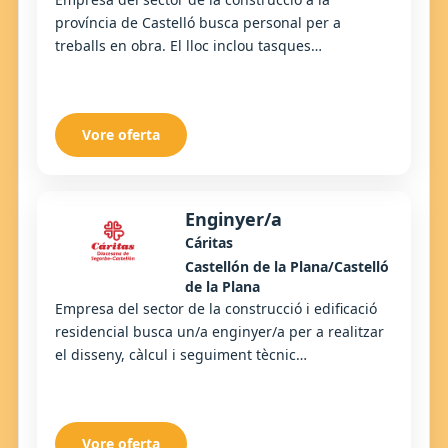
província de Castelló busca personal per a
treballs en obra. El lloc inclou tasques
relacionades amb paleta, fontaneria o electricitat,
així com ...
Vore oferta
Enginyer/a
Cáritas
Castellón de la Plana/Castelló
de la Plana
Empresa del sector de la construcció i edificació
residencial busca un/a enginyer/a per a realitzar
el disseny, càlcul i seguiment tècnic
d'instal·lacions en projectes d'obra. El lloc req...
Vore oferta