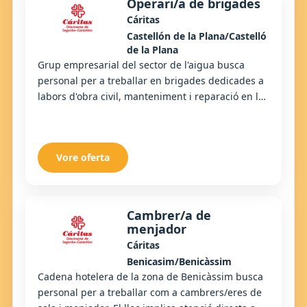
Operari/a de brigades
Cáritas
Castellón de la Plana/Castelló
de la Plana
Grup empresarial del sector de l'aigua busca
personal per a treballar en brigades dedicades a
labors d'obra civil, manteniment i reparació en la
xarxa de subministrament d'aigua potable. ...
Vore oferta
Cambrer/a de
menjador
Cáritas
Benicasim/Benicàssim
Cadena hotelera de la zona de Benicàssim busca
personal per a treballar com a cambrers/eres de