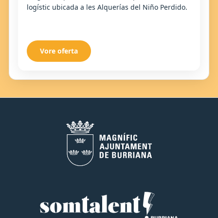
logístic ubicada a les Alquerías del Niño Perdido.
Vore oferta