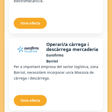
electromecànic/a.
Vore oferta
Operari/a càrrega i
descàrrega mercaderia
Eurofirms
Borriol
Per a important empresa del sector logística, zona
Borriol, necessitem incorporar un/a Mosso/a de
càrrega i descàrrega.
Vore oferta