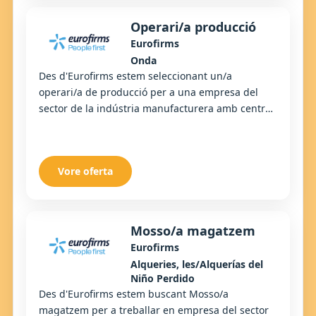
Operari/a producció
Eurofirms
Onda
Des d'Eurofirms estem seleccionant un/a
operari/a de producció per a una empresa del
sector de la indústria manufacturera amb centre
a Onda.
Vore oferta
Mosso/a magatzem
Eurofirms
Alqueries, les/Alquerías del
Niño Perdido
Des d'Eurofirms estem buscant Mosso/a
magatzem per a treballar en empresa del sector