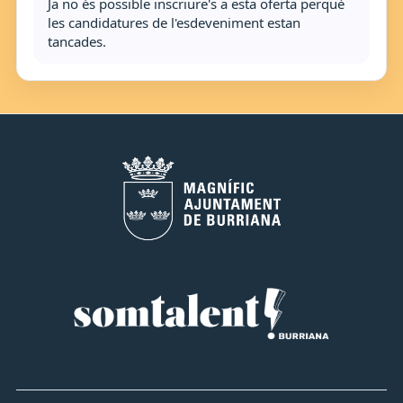
Ja no és possible inscriure's a esta oferta perquè
les candidatures de l'esdeveniment estan
tancades.