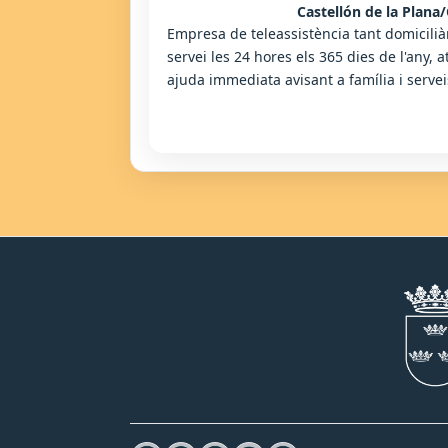
Castellón de la Plana/
Empresa de teleassistència tant domicili
servei les 24 hores els 365 dies de l'any
ajuda immediata avisant a família i serve