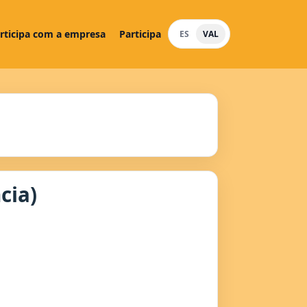
rticipa com a empresa
Participa
ES
VAL
cia)