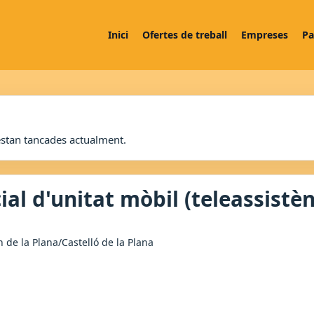
Inici
Ofertes de treball
Empreses
Pa
estan tancades actualment.
ial d'unitat mòbil (teleassistèn
n de la Plana/Castelló de la Plana