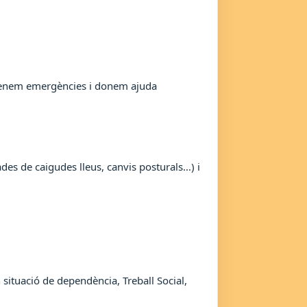
 atenem emergències i donem ajuda
des de caigudes lleus, canvis posturals…) i
 situació de dependència, Treball Social,