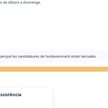
ius de dilluns a diumenge.
ta perquè les candidatures de l'esdeveniment estan tancades.
ssistència