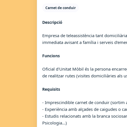
Carnet de conduir
Descripció
Empresa de teleassistència tant domiciliàr
immediata avisant a família i serveis d'eme
Funcions
Oficial d'Unitat Mòbil és la persona encarr
de realitzar rutes (visites domiciliàries als u
Requisits
- Imprescindible carnet de conduir (sortim
- Experiència amb alçades de caigudes o can
- Estudis relacionats amb la branca sociosan
Psicologia…)