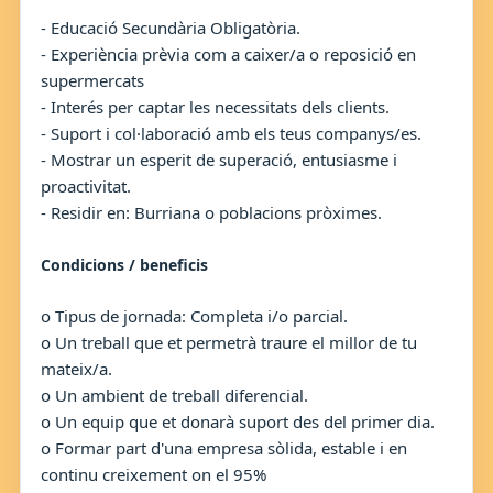
- Educació Secundària Obligatòria.
- Experiència prèvia com a caixer/a o reposició en
supermercats
- Interés per captar les necessitats dels clients.
- Suport i col·laboració amb els teus companys/es.
- Mostrar un esperit de superació, entusiasme i
proactivitat.
- Residir en: Burriana o poblacions pròximes.
Condicions / beneficis
o Tipus de jornada: Completa i/o parcial.
o Un treball que et permetrà traure el millor de tu
mateix/a.
o Un ambient de treball diferencial.
o Un equip que et donarà suport des del primer dia.
o Formar part d'una empresa sòlida, estable i en
continu creixement on el 95%