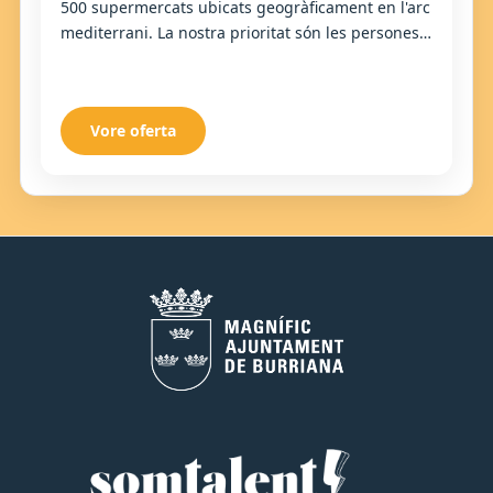
500 supermercats ubicats geogràficament en l'arc
mediterrani. La nostra prioritat són les persones,
sent el centre de totes les nostres decisions...
Vore oferta