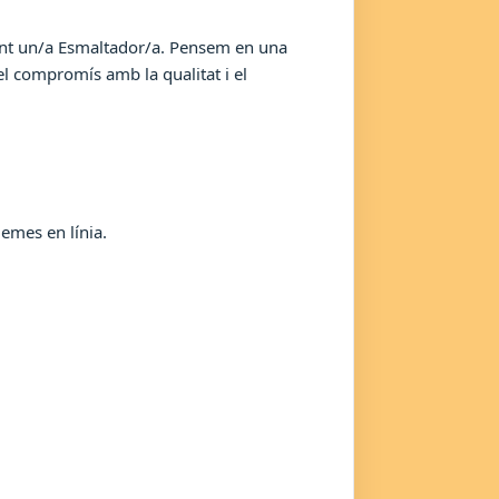
rant un/a Esmaltador/a. Pensem en una
el compromís amb la qualitat i el
lemes en línia.