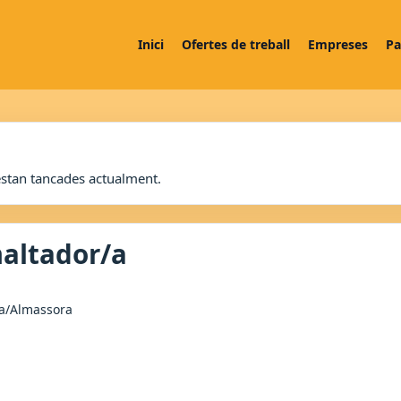
Inici
Ofertes de treball
Empreses
Pa
estan tancades actualment.
altador/a
a/Almassora