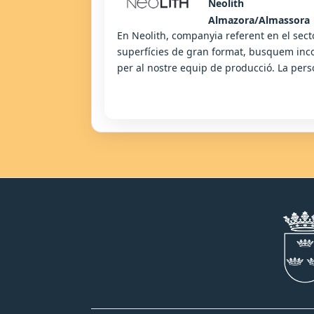
Neolith
Almazora/Almassora
En Neolith, companyia referent en el sect
superfícies de gran format, busquem inco
per al nostre equip de producció. La perso