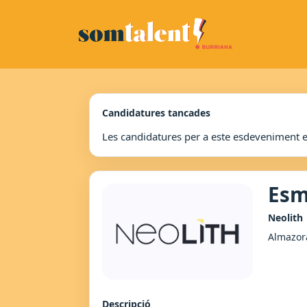
Candidatures tancades
Les candidatures per a este esdeveniment 
Esm
Neolith
Almazor
Descripció