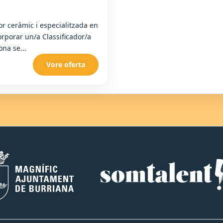
or ceràmic i especialitzada en
rporar un/a Classificador/a
na se...
Vore oferta