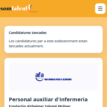
Candidatures tancades
Les candidatures per a este esdeveniment estan
tancades actualment.
Personal auxiliar d'infermeria
Fundación Alzheimer Salomé Moliner