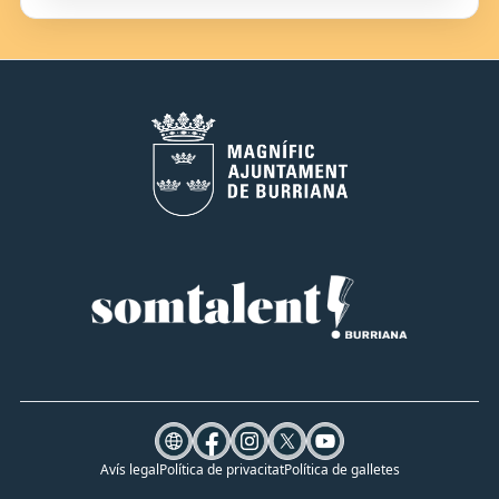
Avís legal
Política de privacitat
Política de galletes