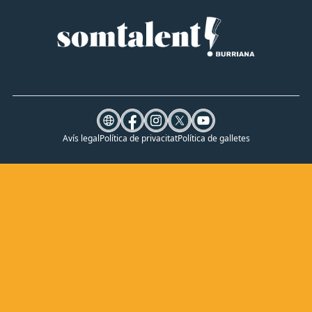
Avís legal
Política de privacitat
Política de galletes