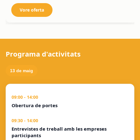
Vore oferta
Programa d'activitats
13 de maig
09:00 - 14:00
Obertura de portes
09:30 - 14:00
Entrevistes de treball amb les empreses
participants