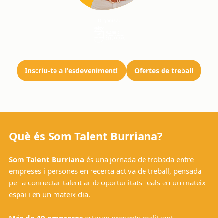
Inscriu-te a l'esdeveniment!
Ofertes de treball
Què és Som Talent Burriana?
Som Talent Burriana
és una jornada de trobada entre
empreses i persones en recerca activa de treball, pensada
per a connectar talent amb oportunitats reals en un mateix
espai i en un mateix dia.
Més de 40 empreses
estaran presents realitzant