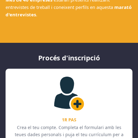
entrevistes de treball i coneixent perfils en aquesta
marató
d'entrevistes
.
Procés d'inscripció
1R PAS
Crea el teu compte. Completa el formulari amb les
teues dades personals i puja el teu currículum per a