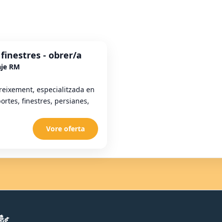
 finestres - obrer/a
aje RM
reixement, especialitzada en
ortes, finestres, persianes,
Vore oferta