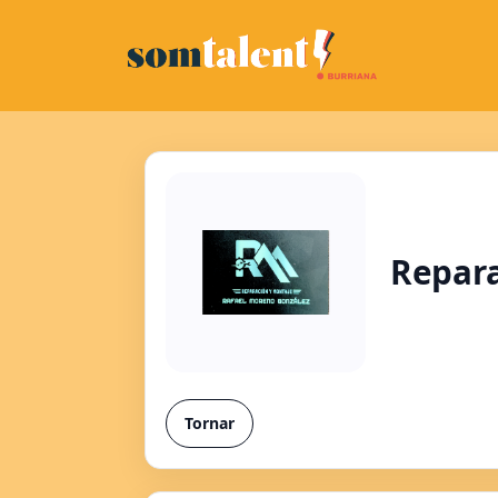
Repar
Tornar