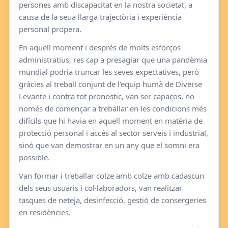
persones amb discapacitat en la nostra societat, a
causa de la seua llarga trajectòria i experiència
personal propera.
En aquell moment i després de molts esforços
administratius, res cap a presagiar que una pandèmia
mundial podria truncar les seves expectatives, però
gràcies al treball conjunt de l'equip humà de Diverse
Levante i contra tot pronostic, van ser capaços, no
només de començar a treballar en les condicions més
difícils que hi havia en aquell moment en matèria de
protecció personal i accés al sector serveis i industrial,
sinó que van demostrar en un any que el somni era
possible.
Van formar i treballar colze amb colze amb cadascun
dels seus usuaris i col·laboradors, van realitzar
tasques de neteja, desinfecció, gestió de consergeries
en residències.