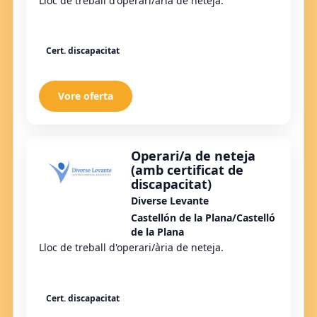
Lloc de treball d'operari/ària de neteja.
Cert. discapacitat
Vore oferta
Operari/a de neteja
(amb certificat de
discapacitat)
Diverse Levante
Castellón de la Plana/Castelló
de la Plana
Lloc de treball d'operari/ària de neteja.
Cert. discapacitat