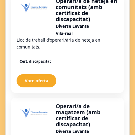
Operari/a de neteja en
comunitats (amb
certificat de
discapacitat)
Diverse Levante
Vila-real
Lloc de treball d'operari/ària de neteja en
comunitats.
Cert. discapacitat
Vore oferta
Operari/a de
magatzem (amb
certificat de
discapacitat)
Diverse Levante