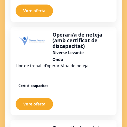
Vore oferta
Operari/a de neteja
(amb certificat de
discapacitat)
Diverse Levante
Onda
Lloc de treball d'operari/ària de neteja.
Cert. discapacitat
Vore oferta