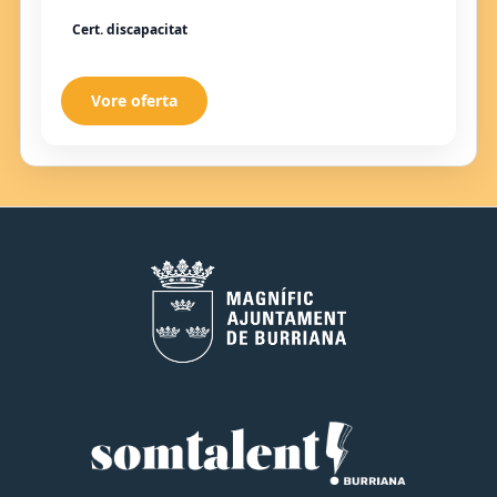
Cert. discapacitat
Vore oferta