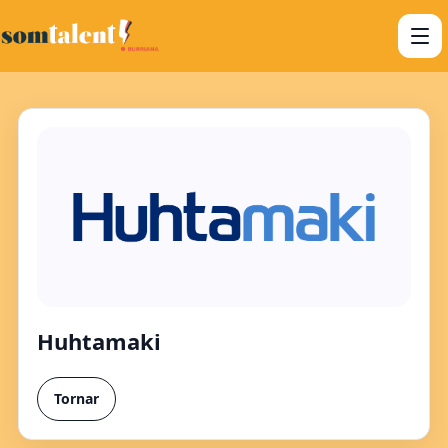
Huhtamaki
Tornar