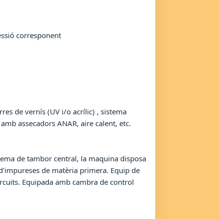
pressió corresponent
s de vernís (UV i/o acrílic) , sistema
 amb assecadors ANAR, aire calent, etc.
tema de tambor central, la maquina disposa
 d'impureses de matèria primera. Equip de
 circuits. Equipada amb cambra de control