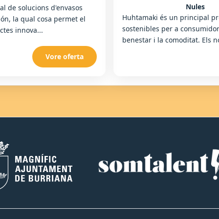
Nules
al de solucions d'envasos
Huhtamaki és un principal pr
ón, la qual cosa permet el
sostenibles per a consumidors
ctes innova...
benestar i la comoditat. Els n
Vore oferta