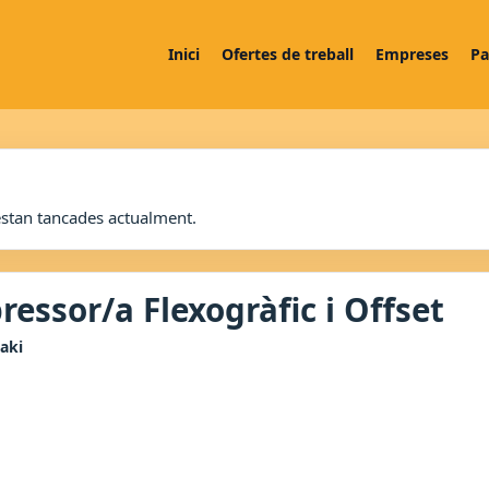
Inici
Ofertes de treball
Empreses
Pa
estan tancades actualment.
ressor/a Flexogràfic i Offset
aki