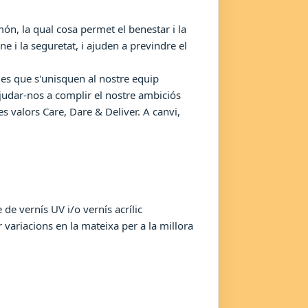
ón, la qual cosa permet el benestar i la
e i la seguretat, i ajuden a previndre el
des que s'unisquen al nostre equip
udar-nos a complir el nostre ambiciós
 valors Care, Dare & Deliver. A canvi,
de vernís UV i/o vernís acrílic
 variacions en la mateixa per a la millora