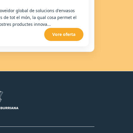
oveïdor global de solucions d'envasos
 de tot el món, la qual cosa permet el
ostres productes innova...
Vore oferta