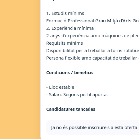
1. Estudis mínims
Formació Professional Grau Mitjà d'Arts Gr
2. Experiència mínima
2 anys d'experiència amb màquines de plecs
Requisits mínims
Disponibilitat per a treballar a torns rotat
Persona flexible amb capacitat de treballar
Condicions / beneficis
- Lloc estable
- Salari: Segons perfil aportat
Candidatures tancades
Ja no és possible inscriure's a esta ofer