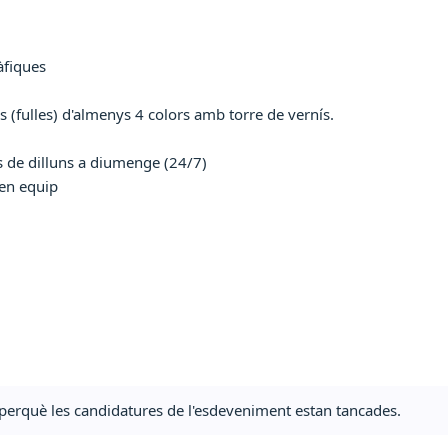
àfiques
 (fulles) d'almenys 4 colors amb torre de vernís.
ius de dilluns a diumenge (24/7)
 en equip
ta perquè les candidatures de l'esdeveniment estan tancades.