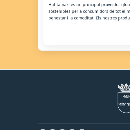
Huhtamaki és un principal proveïdor glob
sostenibles per a consumidors de tot el m
benestar i la comoditat. Els nostres produ