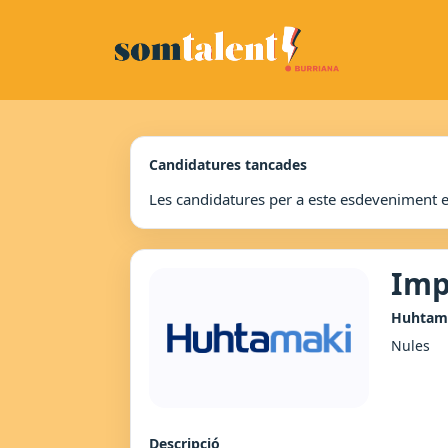
Candidatures tancades
Les candidatures per a este esdeveniment 
Imp
Huhtam
Nules
Descripció