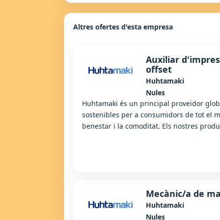
Altres ofertes d'esta empresa
Auxiliar d'impres
offset
Huhtamaki
Nules
Huhtamaki és un principal proveïdor glob
sostenibles per a consumidors de tot el m
benestar i la comoditat. Els nostres produ
Mecànic/a de ma
Huhtamaki
Nules