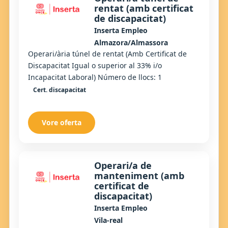
rentat (amb certificat
de discapacitat)
Inserta Empleo
Almazora/Almassora
Operari/ària túnel de rentat (Amb Certificat de
Discapacitat Igual o superior al 33% i/o
Incapacitat Laboral) Número de llocs: 1
Cert. discapacitat
Vore oferta
Operari/a de
manteniment (amb
certificat de
discapacitat)
Inserta Empleo
Vila-real