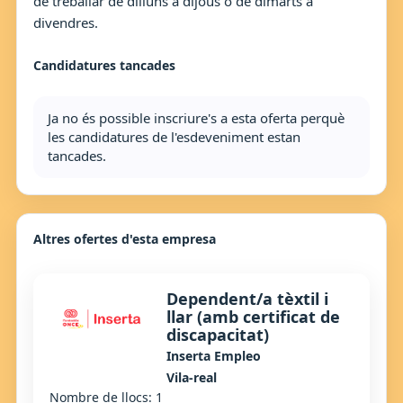
de treballar de dilluns a dijous o de dimarts a
divendres.
Candidatures tancades
Ja no és possible inscriure's a esta oferta perquè
les candidatures de l'esdeveniment estan
tancades.
Altres ofertes d'esta empresa
Dependent/a tèxtil i
llar (amb certificat de
discapacitat)
Inserta Empleo
Vila-real
Nombre de llocs: 1