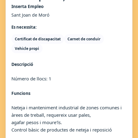
Inserta Empleo
Sant Joan de Moró
Es necessita:
Certificat de discapacitat
Carnet de conduir
Vehicle propi
Descripció
Número de llocs: 1
Funcions
Neteja i manteniment industrial de zones comunes i
àrees de treball, requereix usar pales,
agafar pesos i moure'ls.
Control bàsic de productes de neteja i reposició