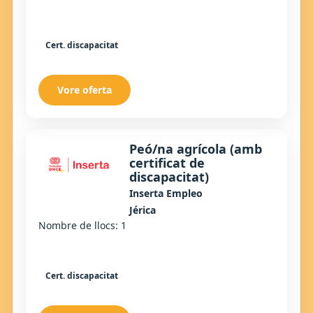
Cert. discapacitat
Vore oferta
Peó/na agrícola (amb
certificat de
discapacitat)
Inserta Empleo
Jérica
Nombre de llocs: 1
Cert. discapacitat