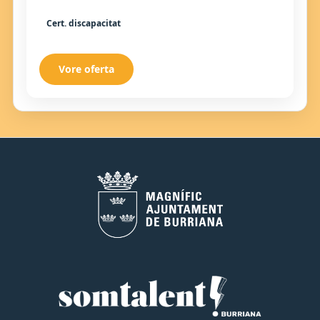
Cert. discapacitat
Vore oferta