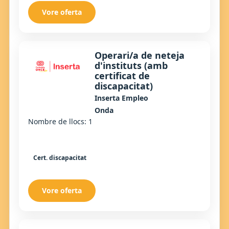
Vore oferta
Operari/a de neteja
d'instituts (amb
certificat de
discapacitat)
Inserta Empleo
Onda
Nombre de llocs: 1
Cert. discapacitat
Vore oferta