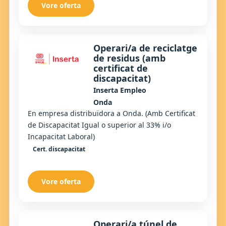
Vore oferta
Operari/a de reciclatge
de residus (amb
certificat de
discapacitat)
Inserta Empleo
Onda
En empresa distribuïdora a Onda. (Amb Certificat
de Discapacitat Igual o superior al 33% i/o
Incapacitat Laboral)
Cert. discapacitat
Vore oferta
Operari/a túnel de