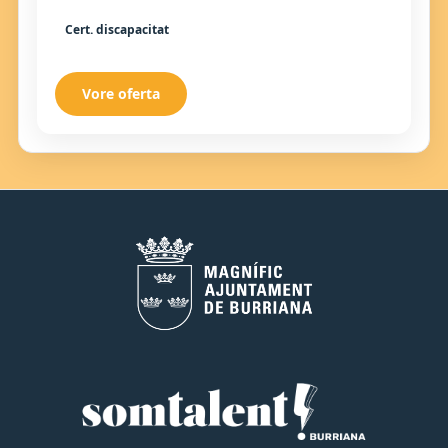
Cert. discapacitat
Vore oferta