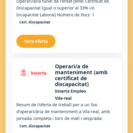
Operari/ària túnel de rentat (Amb Certificat de
Discapacitat Igual o superior al 33% i/o
Incapacitat Laboral) Número de llocs: 1
Cert. discapacitat
Vore oferta
Operari/a de
manteniment (amb
certificat de
discapacitat)
Inserta Empleo
Vila-real
Resum de l'oferta de treball per a un lloc
d'operari/ària de manteniment a Vila-real, amb
jornada completa i torn de matí i vesprada.
Cert. discapacitat