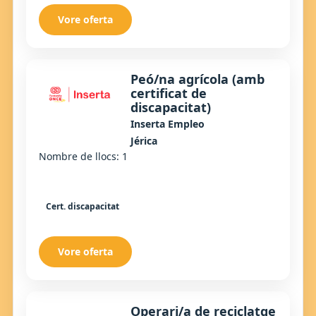
Vore oferta
Peó/na agrícola (amb
certificat de
discapacitat)
Inserta Empleo
Jérica
Nombre de llocs: 1
Cert. discapacitat
Vore oferta
Operari/a de reciclatge