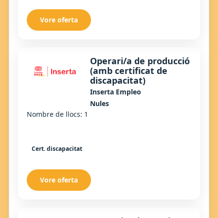
Vore oferta
Operari/a de producció
(amb certificat de
discapacitat)
Inserta Empleo
Nules
Nombre de llocs: 1
Cert. discapacitat
Vore oferta