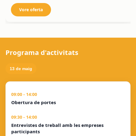
Vore oferta
Programa d'activitats
13 de maig
09:00 - 14:00
Obertura de portes
09:30 - 14:00
Entrevistes de treball amb les empreses
participants