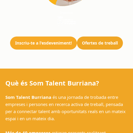
Inscriu-te a l'esdeveniment!
Ofertes de treball
Què és Som Talent Burriana?
Som Talent Burriana
és una jornada de trobada entre
empreses i persones en recerca activa de treball, pensada
per a connectar talent amb oportunitats reals en un mateix
espai i en un mateix dia.
Més de 40 empreses
estaran presents realitzant