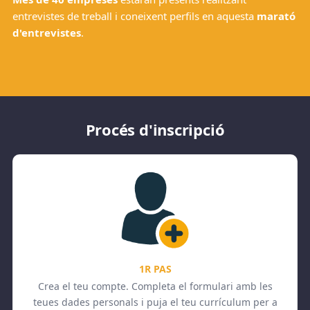
entrevistes de treball i coneixent perfils en aquesta
marató
d'entrevistes
.
Procés d'inscripció
1R PAS
Crea el teu compte. Completa el formulari amb les
teues dades personals i puja el teu currículum per a