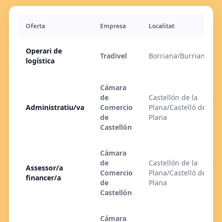
Oferta
Empresa
Localitat
Operari de
Tradivel
Borriana/Burriana
logística
Cámara
de
Castellón de la
Administratiu/va
Comercio
Plana/Castelló de la
de
Plana
Castellón
Cámara
de
Castellón de la
Assessor/a
Comercio
Plana/Castelló de la
financer/a
de
Plana
Castellón
Cámara