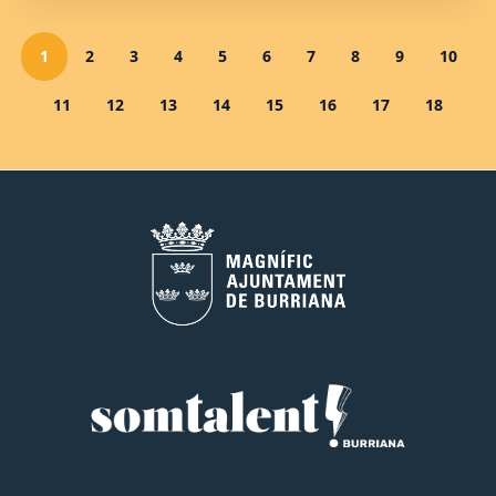
1
2
3
4
5
6
7
8
9
10
11
12
13
14
15
16
17
18