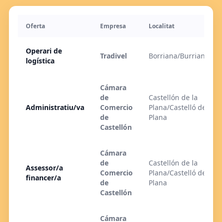
Oferta
Empresa
Localitat
Operari de
Tradivel
Borriana/Burriana
logística
Cámara
de
Castellón de la
Administratiu/va
Comercio
Plana/Castelló de la
de
Plana
Castellón
Cámara
de
Castellón de la
Assessor/a
Comercio
Plana/Castelló de la
financer/a
de
Plana
Castellón
Cámara