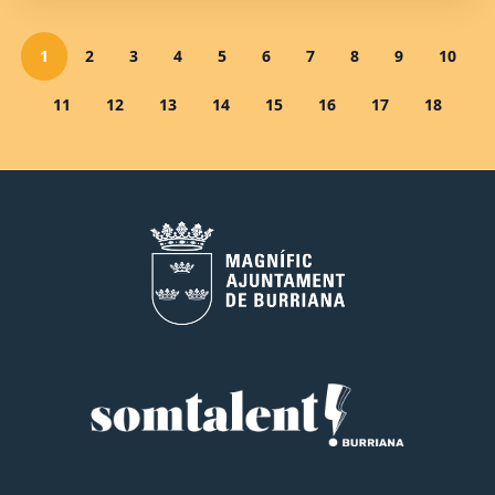
1
2
3
4
5
6
7
8
9
10
11
12
13
14
15
16
17
18